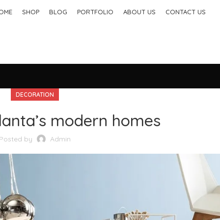
OME
SHOP
BLOG
PORTFOLIO
ABOUT US
CONTACT US
DECORATION
tlanta’s modern homes
Posted by
Admin