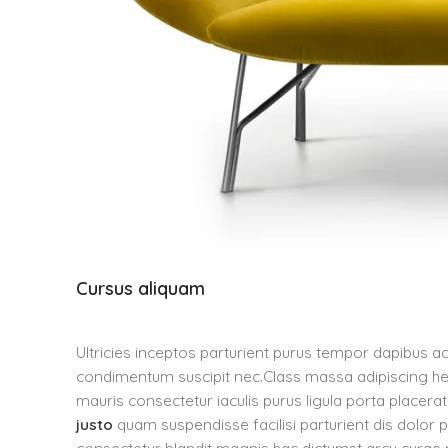
Cursus aliquam
Ultricies inceptos parturient purus tempor dapibus a
condimentum suscipit nec.Class massa adipiscing he
mauris consectetur iaculis purus ligula porta placera
justo
quam suspendisse facilisi parturient dis dolor 