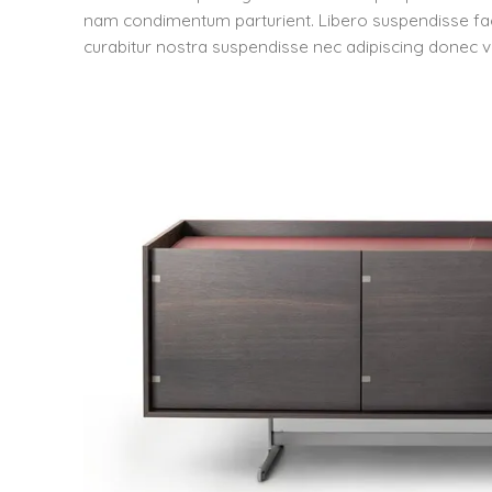
nam condimentum parturient. Libero suspendisse facili
curabitur nostra suspendisse nec adipiscing donec ve