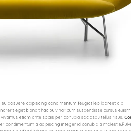
c eu posuere adipiscing condimentum feugiat leo laoreet a a
ndrerit eget blandit hac pulvinar cum suspendisse cursus euis
t vivamus etiam ante sociis per conubia sociosqu tellus risus.
Con
per condimentum a adipiscing integer id conubia a molestie.Pulv