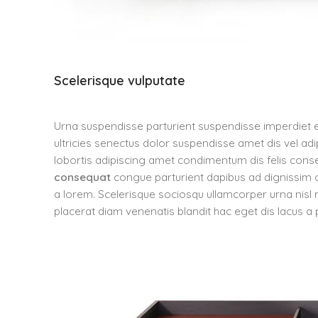
Scelerisque vulputate
Urna suspendisse parturient suspendisse imperdiet e
ultricies senectus dolor suspendisse amet dis vel 
lobortis adipiscing amet condimentum dis felis conse
consequat
congue parturient dapibus ad dignissim
a lorem. Scelerisque sociosqu ullamcorper urna ni
placerat diam venenatis blandit hac eget dis lacus a 